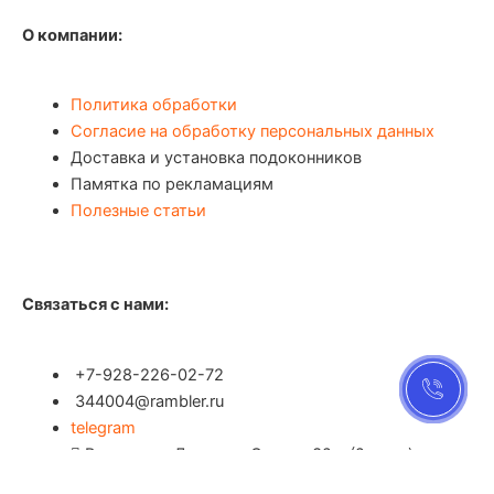
О компании:
Политика обработки
Согласие на обработку персональных данных
Доставка и установка подоконников
Памятка по рекламациям
Полезные статьи
Связаться с нами:
+7-928-226-02-72
344004@rambler.ru
telegram
Ростов-на-Дону, пр. Стачки 32 а (2 этаж)
вход в калитку, каб. 2